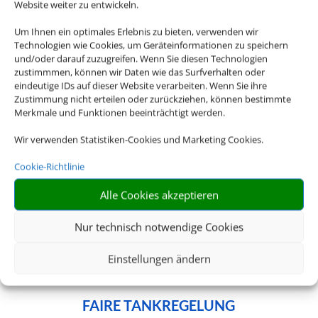
Neuseeland – wir haben für jedes Reiseziel
Website weiter zu entwickeln.
das passende Mietwagen-Angebot für Sie.
Um Ihnen ein optimales Erlebnis zu bieten, verwenden wir
Technologien wie Cookies, um Geräteinformationen zu speichern
und/oder darauf zuzugreifen. Wenn Sie diesen Technologien
zustimmmen, können wir Daten wie das Surfverhalten oder
eindeutige IDs auf dieser Website verarbeiten. Wenn Sie ihre

Zustimmung nicht erteilen oder zurückziehen, können bestimmte
Merkmale und Funktionen beeinträchtigt werden.
Wir verwenden Statistiken-Cookies und Marketing Cookies.
ALLES INKLUSIVE
Cookie-Richtlinie
Inkl. Vollkaskoschutz, Erstattung der Selbstbeteiligung,
Alle Cookies akzeptieren
freie Kilometer uvm
Nur technisch notwendige Cookies

Einstellungen ändern
FAIRE TANKREGELUNG